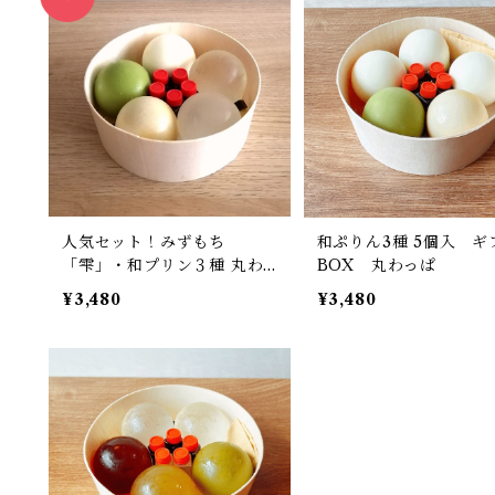
人気セット！みずもち
和ぷりん3種 5個入 ギ
「雫」・和プリン３種 丸わ
BOX 丸わっぱ
っぱ
¥3,480
¥3,480